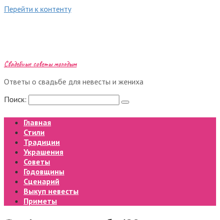
Перейти к контенту
Свадебные советы молодым
Ответы о свадьбе для невесты и жениха
Поиск:
Главная
Стили
Традиции
Украшения
Советы
Годовщины
Сценарий
Выкуп невесты
Приметы