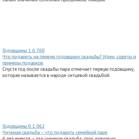
Годовщины
1
6 760
Что подарить на первую годовщину свадьбы? Идеи, советы и
примеры подарков
Спустя год после свадьбы пара отмечает первую годовщину,
которая называется в народе ситцевой свадьбой.
Годовщины
0
1 062
Чугунная свадьба – что подарить семейной паре
6 лет вместе – это чугунная свадьба, срок довольно