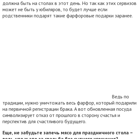
должна быть на столах в этот день. Но так как этих сервизов
может не быть у юбиляров, то будет лучше если
родственники подарят такие фарфоровые подарки заранее.
Ведь по
традиции, нужно уничтожать весь фарфор, который подарили
на первичной регистрации брака. А вот обновленная посуда
символизирует отказ от прошлого в сторону счастья и
перспектив для счастливого будущего.
Еще, не забудьте запечь мясо для праздничного стола –
ведь что ж это за свадьба без сытного угощения?