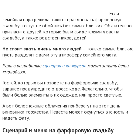
Если
семейная пара решила-таки отпраздновать фарфоровую
свадьбу, то тут не обойтись без самых близких. Обязательно
пригласите друзей, которые были свидетелями у вас на
свадьбе, а также родственников, детей.
Не стоит звать очень много людей
– только самые близкие
пусть разделят с вами эту атмосферу семейного уюта.
Роль в разработке
сценария и конкурсов
могут занять дети
«молодых».
Гостей, которых вы позовете на фарфоровую свадьбу,
заранее предупредите о дресс-коде. Желательно, чтобы
были белые элементы в их одежде, или просто светлые.
А вот белоснежные облачения приберегут на этот день
виновники торжества. Невеста может окунуться в юность и
надеть фату.
Сценарий и меню на фарфоровую свадьбу