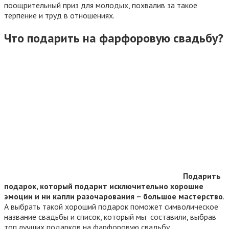
поощрительный приз для молодых, похвалив за такое
терпение и труд в отношениях.
Что подарить на фарфоровую свадьбу?
Подарить
подарок, который подарит исключительно хорошие
эмоции и ни капли разочарования – большое мастерство
.
А выбрать такой хороший подарок поможет символическое
название свадьбы и список, который мы составили, выбрав
топ лучших подарков на фарфоровую свадьбу.