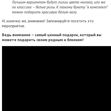
Лучшим вариантом будут лилии цвета молока, или же
по классике – белые розы. К такому букету “в комплект”
можно подарить красивую белую вазу.
И, конечно же, внимание! Запланируйте посетить это
мероприятие.
Ведь внимание – самый ценный подарок, который вы
можете подарить своим родным и близким!