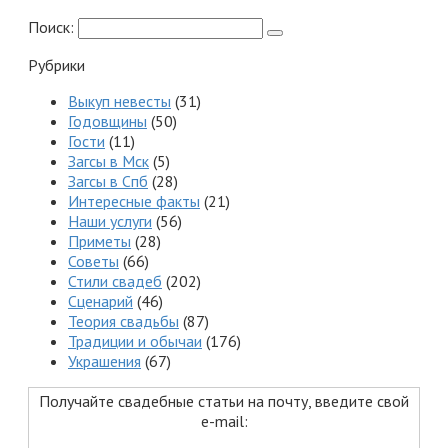
Поиск:
Рубрики
Выкуп невесты
(31)
Годовщины
(50)
Гости
(11)
Загсы в Мск
(5)
Загсы в Спб
(28)
Интересные факты
(21)
Наши услуги
(56)
Приметы
(28)
Советы
(66)
Стили свадеб
(202)
Сценарий
(46)
Теория свадьбы
(87)
Традиции и обычаи
(176)
Украшения
(67)
Получайте свадебные статьи на почту, введите свой
e-mail: