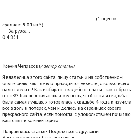
(
1
оценок,
среднее:
5,00
из 5)
Загрузка...
0
4 831
Ксения Чепрасова
/ автор статьи
Я владелица этого сайта, пишу статьи и на собственном
опыте знаю, как тяжело приходится невесте, столько всего
надо сделать! Как выбирать свадебное платье, как собрать
гостей? Как переживаешь и желаешь, чтобы твоя свадьба
была самая лучшая, я готовилась к свадьбе 4 года и изучила
все вдоль и поперек, чем и делюсь на страницах своего
прекрасного сайта, если помогла, с удовольствием почитаю
ваш опыт в комментариях!
Понравилась статья? Поделиться с друзьями:
Вам также может быть интересно