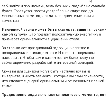
Не
забывайте и про напитки, ведь без них и свадьба не свадьба
будет. Советуется свести употребление спиртного до
минимальных отметок, и отдать предпочтение чаям и
компотам.
Изюминкой стола может быть скатерть, вышитая руками
самой супруги.
Это подарит положительную энергетику и
привнесет оригинальности в украшении стола.
За столько лет празднований годовщин чаепитие и
поздравления в стихах, взятых в Интернете, порядком
надоедают. Чтобы вам и вашим гостям было нескучно,
заблаговременно разработайте интересный сценарий.
Сюжеты для сценария могут быть частично взяты из
Интернета, и иметь элементы, которые вы сами привнесете,
что сделает сценарий оригинальным и относящимся к вашей
семье.
Традиционно сюда включаются некоторые моменты, вот