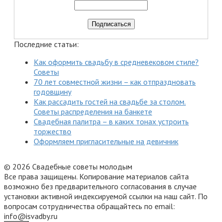
Последние статьи:
Как оформить свадьбу в средневековом стиле?
Советы
70 лет совместной жизни – как отпраздновать
годовщину
Как рассадить гостей на свадьбе за столом.
Советы распределения на банкете
Свадебная палитра – в каких тонах устроить
торжество
Оформляем пригласительные на девичник
© 2026 Свадебные советы молодым
Все права защищены. Копирование материалов сайта
возможно без предварительного согласования в случае
установки активной индексируемой ссылки на наш сайт. По
вопросам сотрудничества обращайтесь по email:
info@isvadby.ru