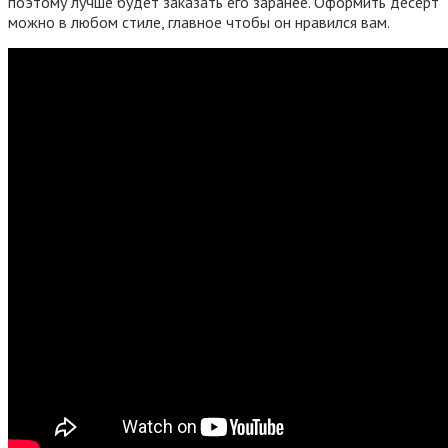
поэтому лучше будет заказать его заранее. Оформить десерт
можно в любом стиле, главное чтобы он нравился вам.