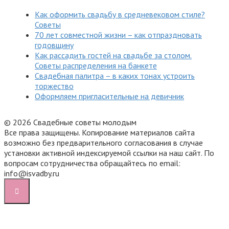
Как оформить свадьбу в средневековом стиле?
Советы
70 лет совместной жизни – как отпраздновать
годовщину
Как рассадить гостей на свадьбе за столом.
Советы распределения на банкете
Свадебная палитра – в каких тонах устроить
торжество
Оформляем пригласительные на девичник
© 2026 Свадебные советы молодым
Все права защищены. Копирование материалов сайта
возможно без предварительного согласования в случае
установки активной индексируемой ссылки на наш сайт. По
вопросам сотрудничества обращайтесь по email:
info@isvadby.ru