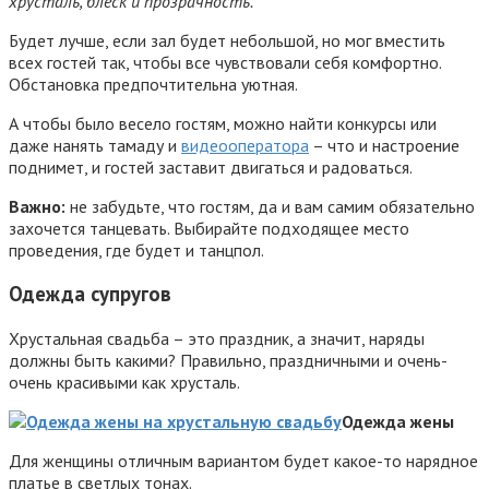
хрусталь, блеск и прозрачность.
Будет лучше, если зал будет небольшой, но мог вместить
всех гостей так, чтобы все чувствовали себя комфортно.
Обстановка предпочтительна уютная.
А чтобы было весело гостям, можно найти конкурсы или
даже нанять тамаду и
видеооператора
– что и настроение
поднимет, и гостей заставит двигаться и радоваться.
Важно:
не забудьте, что гостям, да и вам самим обязательно
захочется танцевать. Выбирайте подходящее место
проведения, где будет и танцпол.
Одежда супругов
Хрустальная свадьба – это праздник, а значит, наряды
должны быть какими? Правильно, праздничными и очень-
очень красивыми как хрусталь.
Одежда жены
Для женщины отличным вариантом будет какое-то нарядное
платье в светлых тонах.