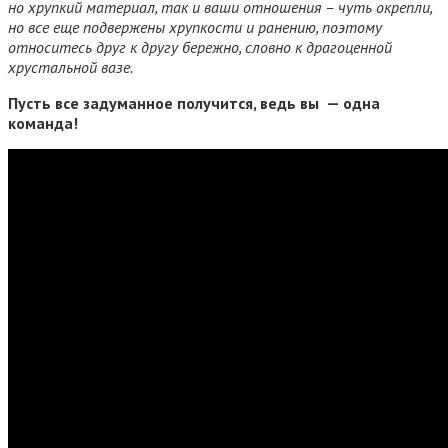
но хрупкий материал, так и ваши отношения – чуть окрепли,
но все еще подвержены хрупкости и ранению, поэтому
относитесь друг к другу бережно, словно к драгоценной
хрустальной вазе.
Пусть все задуманное получится, ведь вы — одна
команда!