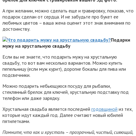
А при желании, можно сделать еще и гравировку, показав, что
подарок сделан от сердца. И не забудьте про букет ее
любимых цветов – ваша жена оценит этот знак внимания по
достоинству.
Подарки
мужу на хрустальную свадьбу
Если вы не знаете, что подарить мужу на хрустальную
свадьбу, то вот вам несколько вариантов. Можно купить
пепельницу (если муж курит), дорогие бокалы для пива или
подсвечники.
Можно подарить небьющуюся посуду для рыбалки,
стеклянный брелок для ключей, хрустальную подставку под
телефон или даже зарядку.
Хрустальная свадьба является последней
годовщиной
из тех,
которые идут каждый год. Далее считают новый юбилей
пятилетками.
Помните, что как и хрусталь – прозрачный, чистый, сияющий,