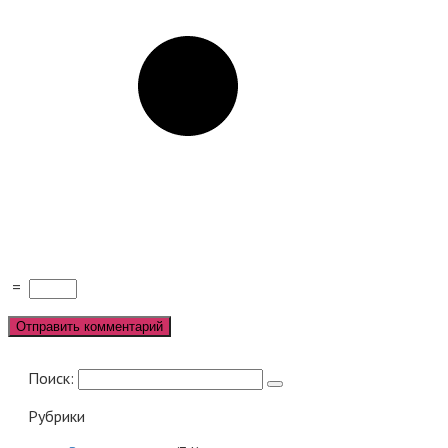
=
Поиск:
Рубрики