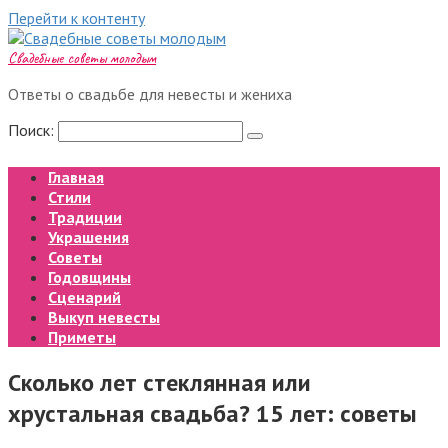
Перейти к контенту
Свадебные советы молодым
Ответы о свадьбе для невесты и жениха
Поиск:
Главная
Стили
Традиции
Украшения
Советы
Годовщины
Сценарий
Выкуп невесты
Приметы
Сколько лет стеклянная или
хрустальная свадьба? 15 лет: советы