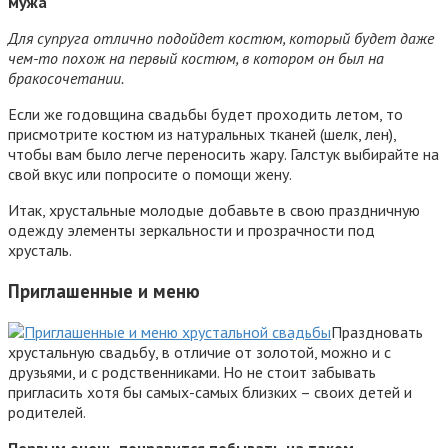
мужа
Для супруга отлично подойдет костюм, который будет даже
чем-то похож на первый костюм, в котором он был на
бракосочетании.
Если же годовщина свадьбы будет проходить летом, то
присмотрите костюм из натуральных тканей (шелк, лен),
чтобы вам было легче переносить жару. Галстук выбирайте на
свой вкус или попросите о помощи жену.
Итак, хрустальные молодые добавьте в свою праздничную
одежду элементы зеркальности и прозрачности под
хрусталь.
Приглашенные и меню
Праздновать
хрустальную свадьбу, в отличие от золотой, можно и с
друзьями, и с родственниками. Но не стоит забывать
пригласить хотя бы самых-самых близких – своих детей и
родителей.
Первым очень понравится побывать на таком