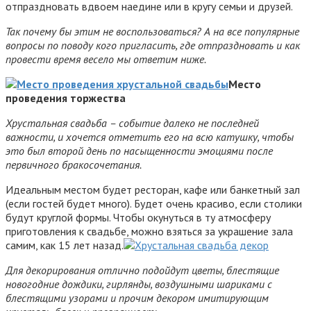
отпраздновать вдвоем наедине или в кругу семьи и друзей.
Так почему бы этим не воспользоваться? А на все популярные
вопросы по поводу кого пригласить, где отпраздновать и как
провести время весело мы ответим ниже.
Место
проведения торжества
Хрустальная свадьба – событие далеко не последней
важности, и хочется отметить его на всю катушку, чтобы
это был второй день по насыщенности эмоциями после
первичного бракосочетания.
Идеальным местом будет ресторан, кафе или банкетный зал
(если гостей будет много). Будет очень красиво, если столики
будут круглой формы. Чтобы окунуться в ту атмосферу
приготовления к свадьбе, можно взяться за украшение зала
самим, как 15 лет назад.
Для декорирования отлично подойдут цветы, блестящие
новогодние дождики, гирлянды, воздушными шариками с
блестящими узорами и прочим декором имитирующим