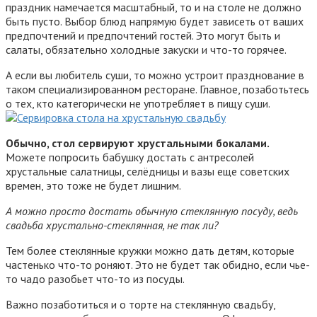
праздник намечается масштабный, то и на столе не должно
быть пусто. Выбор блюд напрямую будет зависеть от ваших
предпочтений и предпочтений гостей. Это могут быть и
салаты, обязательно холодные закуски и что-то горячее.
А если вы любитель суши, то можно устроит празднование в
таком специализированном ресторане. Главное, позаботьтесь
о тех, кто категорически не употребляет в пищу суши.
Обычно, стол сервируют хрустальными бокалами.
Можете попросить бабушку достать с антресолей
хрустальные салатницы, селёдницы и вазы еще советских
времен, это тоже не будет лишним.
А можно просто достать обычную стеклянную посуду, ведь
свадьба хрустально-стеклянная, не так ли?
Тем более стеклянные кружки можно дать детям, которые
частенько что-то роняют. Это не будет так обидно, если чье-
то чадо разобьет что-то из посуды.
Важно позаботиться и о торте на стеклянную свадьбу,