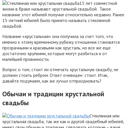
15 лет совместной
жизни в браке называют хрустальной свадьбой. Такое
название этот юбилей получил относительно недавно. Ранее
15-летний юбилей было принято называть стеклянной
свадьбой.
Название «хрустальная» она получила за счет того, что
именно к этому временному рубежу отношения становятся
прозрачными и красивыми как хрусталь, но все же еще
достаточно хрупкими, которые могут разбиться и от
малейшей провинности.
Вопрос о том, стоит ли отмечать хрустальную свадьбу, не
должен стоять ребром. Ответ очевиден: стоит. Итак,
давайте подумаем, как же
лучше
отпраздновать?
Обычаи и традиции хрустальной
свадьбы
Стеклянная или
хрустальная свадьба, так же как и другой свадебный юбилей,
имеет свои обычаи и традиции, следовать которым – ваше