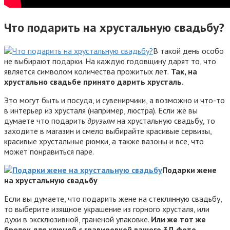
Что подарить на хрустальную свадьбу?
В такой день особо
не выбирают подарки. На каждую годовщину дарят то, что
является символом количества прожитых лет.
Так, на
хрустально свадьбе принято дарить хрусталь.
Это могут быть и посуда, и сувенирчики, а возможно и что-то
в интерьер из хрусталя (например, люстра). Если же вы
думаете что подарить
друзьям
на хрустальную свадьбу, то
заходите в магазин и смело выбирайте красивые сервизы,
красивые хрустальные рюмки, а также вазоны и все, что
может понравиться паре.
Подарки жене
на хрустальную свадьбу
Если вы думаете, что подарить жене на стеклянную свадьбу,
то выберите изящное украшение из горного хрусталя, или
духи в эксклюзивной, граненой упаковке.
Или же тот же
брелок для ключей с гравировкой вашего 3Д фото.