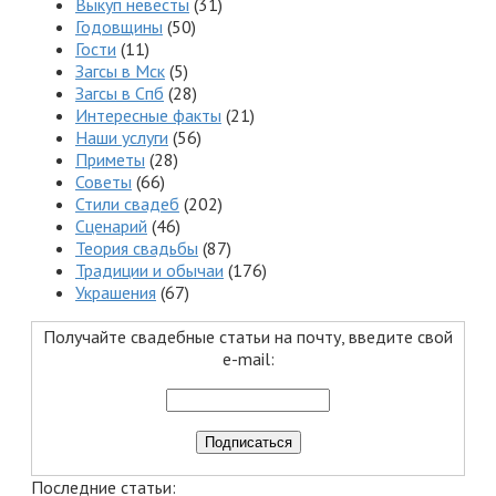
Выкуп невесты
(31)
Годовщины
(50)
Гости
(11)
Загсы в Мск
(5)
Загсы в Спб
(28)
Интересные факты
(21)
Наши услуги
(56)
Приметы
(28)
Советы
(66)
Стили свадеб
(202)
Сценарий
(46)
Теория свадьбы
(87)
Традиции и обычаи
(176)
Украшения
(67)
Получайте свадебные статьи на почту, введите свой
e-mail:
Последние статьи: