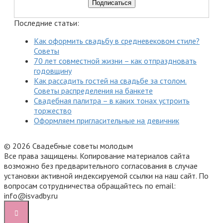
Последние статьи:
Как оформить свадьбу в средневековом стиле?
Советы
70 лет совместной жизни – как отпраздновать
годовщину
Как рассадить гостей на свадьбе за столом.
Советы распределения на банкете
Свадебная палитра – в каких тонах устроить
торжество
Оформляем пригласительные на девичник
© 2026 Свадебные советы молодым
Все права защищены. Копирование материалов сайта
возможно без предварительного согласования в случае
установки активной индексируемой ссылки на наш сайт. По
вопросам сотрудничества обращайтесь по email:
info@isvadby.ru