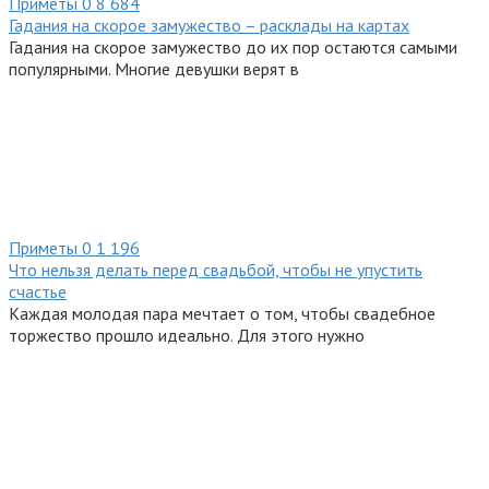
Приметы
0
8 684
Гадания на скорое замужество – расклады на картах
Гадания на скорое замужество до их пор остаются самыми
популярными. Многие девушки верят в
Приметы
0
1 196
Что нельзя делать перед свадьбой, чтобы не упустить
счастье
Каждая молодая пара мечтает о том, чтобы свадебное
торжество прошло идеально. Для этого нужно