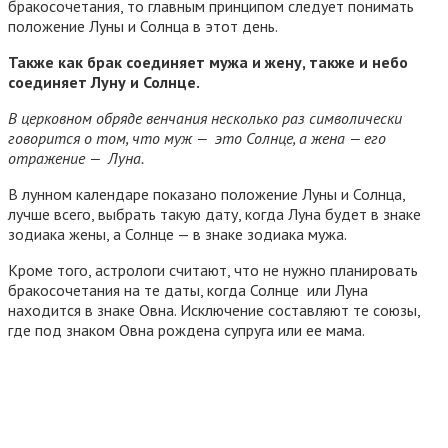
бракосочетания, то главным принципом следует понимать
положение Луны и Солнца в этот день.
Также как брак соединяет мужа и жену, также и небо
соединяет Луну и Солнце.
В церковном обряде венчания несколько раз символически
говорится о том, что муж — это Солнце, а жена — его
отражение — Луна.
В лунном календаре показано положение Луны и Солнца,
лучше всего, выбрать такую дату, когда Луна будет в знаке
зодиака жены, а Солнце — в знаке зодиака мужа.
Кроме того, астрологи считают, что не нужно планировать
бракосочетания на те даты, когда Солнце или Луна
находится в знаке Овна. Исключение составляют те союзы,
где под знаком Овна рождена супруга или ее мама.