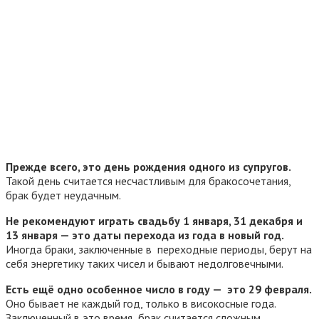
Прежде всего, это день рождения одного из супругов.
Такой день считается несчастливым для бракосочетания,
брак будет неудачным.
Не рекомендуют играть свадьбу 1 января, 31 декабря и
13 января — это даты перехода из года в новый год.
Иногда браки, заключенные в переходные периоды, берут на
себя энергетику таких чисел и бывают недолговечными.
Есть ещё одно особенное число в году — это 29 февраля.
Оно бывает не каждый год, только в високосные года.
Заключенный в это время брак считается сложным,