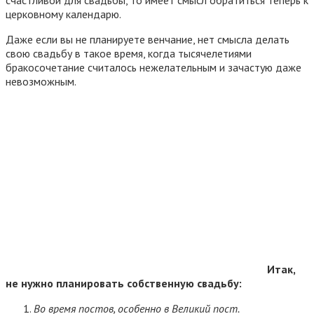
счастливой для свадьбы, то имеет смысл обратиться теперь к
церковному календарю.
Даже если вы не планируете венчание, нет смысла делать
свою свадьбу в такое время, когда тысячелетиями
бракосочетание считалось нежелательным и зачастую даже
невозможным.
Итак,
не нужно планировать собственную свадьбу:
Во время постов, особенно в Великий пост.