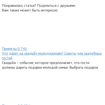
Понравилась статья? Поделиться с друзьями:
Вам также может быть интересно
Приметы
0
741
Что дарят на свадьбу молодоженам? Советы для свадебных
гостей
Свадьба – событие, которое предполагает, что гости
должны дарить подарки молодой семье. Выбрать подарок