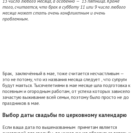
13 число любого месяца, а особенно — 13 пятница. Кроме
того, считается, что брак в субботу 11 или 9 числа любого
месяца может стать очень конфликтным и очень
проблемным.
Брак, заключённый в мае, тоже считается несчастливым —
это не потому, что из названия месяца следует , что супруги
будут маяться. Тысячелетиями в мае месяце шла подготовка к
посевным и огородным работам, от успеха которых зависело
зачастую выживание всей семьи, поэтому было просто не до
праздников в мае.
Выбор даты свадьбы по церковному календарю
Если ваша дата по вышеназванным приметам является