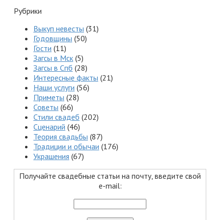
Рубрики
Выкуп невесты
(31)
Годовщины
(50)
Гости
(11)
Загсы в Мск
(5)
Загсы в Спб
(28)
Интересные факты
(21)
Наши услуги
(56)
Приметы
(28)
Советы
(66)
Стили свадеб
(202)
Сценарий
(46)
Теория свадьбы
(87)
Традиции и обычаи
(176)
Украшения
(67)
Получайте свадебные статьи на почту, введите свой
e-mail: