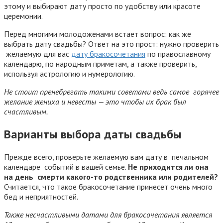
этому и выбирают дату просто по удобству или красоте
церемонии.
Перед многими молодоженами встает вопрос: как же
выбрать дату свадьбы? Ответ на это прост: нужно проверить
желаемую для вас
дату бракосочетания
по православному
календарю, по народным приметам, а также проверить,
используя астрологию и нумерологию.
Не стоит пренебрегать такими советами ведь самое горячее
желание жениха и невесты — это чтобы их брак был
счастливым.
Варианты выбора даты свадьбы
Прежде всего, проверьте желаемую вам дату в печальном
календаре событий в вашей семье.
Не приходится ли она
на день смерти какого-то родственника или родителей?
Считается, что такое бракосочетание принесет очень много
бед и неприятностей.
Также несчастливыми датами для бракосочетания является