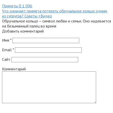
Приметы
0
1 096
Что означает примета потерять обручальное кольцо одним
из супругов? Советы +Видео
Обручальное кольцо – символ любви и семьи. Оно надевается
на безымянный палец во время
Добавить комментарий
Имя
*
Email
*
Сайт
Комментарий