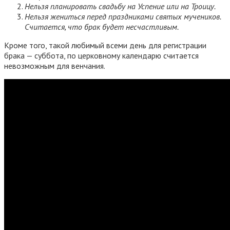
Нельзя планировать свадьбу на Успение или на Троицу.
Нельзя жениться перед праздниками святых мучеников.
Считается, что брак будет несчастливым.
Кроме того, такой любимый всеми день для регистрации
брака — суббота, по церковному календарю считается
невозможным для венчания.