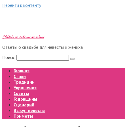
Перейти к контенту
Свадебные советы молодым
Ответы о свадьбе для невесты и жениха
Поиск:
Главная
Стили
Традиции
Украшения
Советы
Годовщины
Сценарий
Выкуп невесты
Приметы