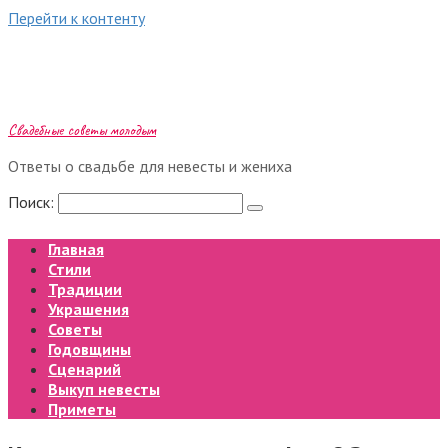
Перейти к контенту
Свадебные советы молодым
Ответы о свадьбе для невесты и жениха
Поиск:
Главная
Стили
Традиции
Украшения
Советы
Годовщины
Сценарий
Выкуп невесты
Приметы