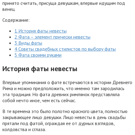
принято считать, присуща девушкам, впервые идущим под
венец.
Содержание:
1 История фаты невесты
2 Фата – элемент прически невесты
3 Виды фаты
4 Советы свадебных стилистов по выбору фаты
5 Фата своими руками
История фаты невесты
Впервые упоминания о фате встречаются в истории Древнего
Рима и можно предположить, что именно там зародилась
эта традиция. Но фата древних римлянок представляла
собой нечто иное, чем есть сейчас.
В те времена это было полотно красного цвета, полностью
закрывающее лицо девушки. Лицо невесты в день свадьбы
прятали под фатой, ограждая ее от дурных взглядов,
колдовства и сглаза.