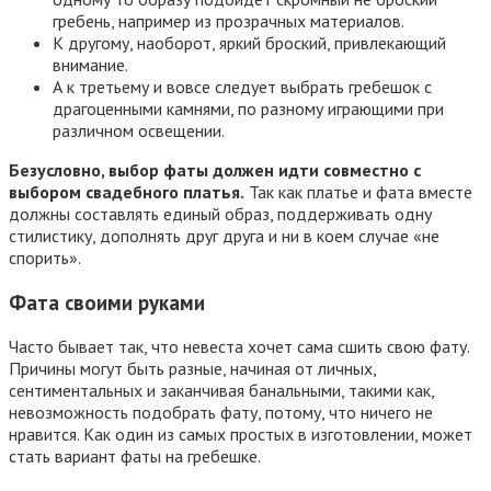
гребень, например из прозрачных материалов.
К другому, наоборот, яркий броский, привлекающий
внимание.
А к третьему и вовсе следует выбрать гребешок с
драгоценными камнями, по разному играющими при
различном освещении.
Безусловно, выбор фаты должен идти совместно с
выбором свадебного платья.
Так как платье и фата вместе
должны составлять единый образ, поддерживать одну
стилистику, дополнять друг друга и ни в коем случае «не
спорить».
Фата своими руками
Часто бывает так, что невеста хочет сама сшить свою фату.
Причины могут быть разные, начиная от личных,
сентиментальных и заканчивая банальными, такими как,
невозможность подобрать фату, потому, что ничего не
нравится. Как один из самых простых в изготовлении, может
стать вариант фаты на гребешке.