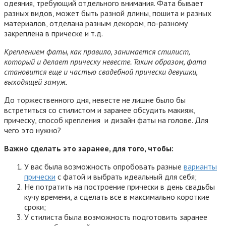
одеяния, требующий отдельного внимания. Фата бывает
разных видов, может быть разной длины, пошита и разных
материалов, отделана разным декором, по-разному
закреплена в прическе и т.д.
Креплением фаты, как правило, занимается стилист,
который и делает прическу невесте. Таким образом, фата
становится еще и частью свадебной прически девушки,
выходящей замуж.
До торжественного дня, невесте не лишне было бы
встретиться со стилистом и заранее обсудить макияж,
прическу, способ крепления и дизайн фаты на голове. Для
чего это нужно?
Важно сделать это заранее, для того, чтобы:
У вас была возможность опробовать разные
варианты
прически
с фатой и выбрать идеальный для себя;
Не потратить на построение прически в день свадьбы
кучу времени, а сделать все в максимально короткие
сроки;
У стилиста была возможность подготовить заранее