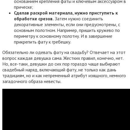
основанием крепления фаты и ключевым аксессуаром в
прическе;
Сделав раскрой материала, нужно приступить к
обработке срезов.
Затем нужно соединить
декоративные элементы, если они предусмотрены, с
основным полотном. Например, пришить кружево по
периметру к основному полотну. И в завершение
прикрепить фату к гребешку.
Обязательно ли одевать фату на свадьбу? Отвечает на этот
вопрос каждая девушка сама. Жестких правил, конечно, нет.
Но, все-таки, девушки до сих пор гораздо чаще выбирают
свадебный наряд, включающий фату, не только как дань
традициям, но и как непременный атрибут изящного, немного
загадочного образа невесты.