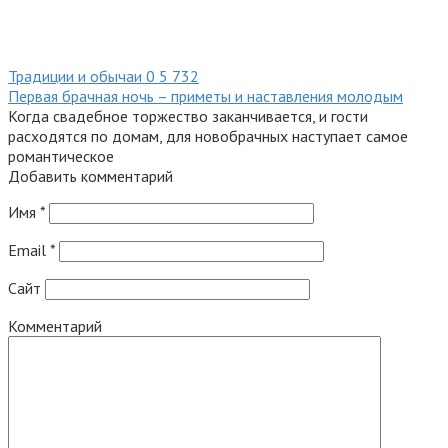
Традиции и обычаи
0
5 732
Первая брачная ночь – приметы и наставления молодым
Когда свадебное торжество заканчивается, и гости
расходятся по домам, для новобрачных наступает самое
романтическое
Добавить комментарий
Имя
*
Email
*
Сайт
Комментарий