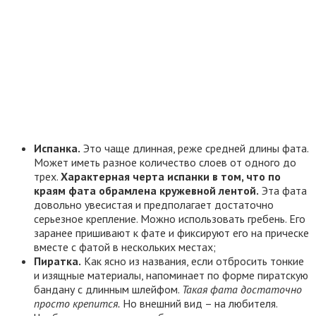
Испанка.
Это чаще длинная, реже средней длины фата.
Может иметь разное количество слоев от одного до
трех.
Характерная черта испанки в том, что по
краям фата обрамлена кружевной лентой.
Эта фата
довольно увесистая и предполагает достаточно
серьезное крепление. Можно использовать гребень. Его
заранее пришивают к фате и фиксируют его на прическе
вместе с фатой в нескольких местах;
Пиратка.
Как ясно из названия, если отбросить тонкие
и изящные материалы, напоминает по форме пиратскую
бандану с длинным шлейфом.
Такая фата достаточно
просто крепится.
Но внешний вид – на любителя.