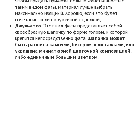
Чтобы придать прическе больше женственности с
таким видом фаты, материал лучше выбрать
максимально изящный. Хорошо, если это будет
сочетание тюли с кружевной отделкой;
Джульетка.
Этот вид фаты представляет собой
своеобразную шапочку по форме головы, к которой
крепится непосредственно фата.
Шапочка может
быть расшита камнями, бисером, кристаллами, или
украшена миниатюрной цветочной композицией,
либо единичным большим цветком.