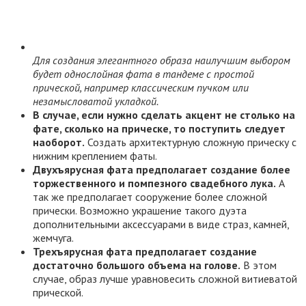
Для создания элегантного образа наилучшим выбором
будет однослойная фата в тандеме с простой
прической, например классическим пучком или
незамысловатой укладкой.
В случае, если нужно сделать акцент не столько на
фате, сколько на прическе, то поступить следует
наоборот.
Создать архитектурную сложную прическу с
нижним креплением фаты.
Двухъярусная фата предполагает создание более
торжественного и помпезного свадебного лука.
А
так же предполагает сооружение более сложной
прически. Возможно украшение такого дуэта
дополнительными аксессуарами в виде страз, камней,
жемчуга.
Трехъярусная фата предполагает создание
достаточно большого объема на голове.
В этом
случае, образ лучше уравновесить сложной витиеватой
прической.