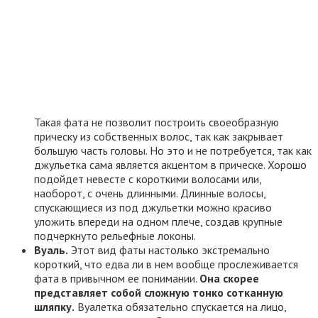
Такая фата не позволит построить своеобразную
прическу из собственных волос, так как закрывает
большую часть головы. Но это и не потребуется, так как
джульетка сама является акцентом в прическе. Хорошо
подойдет невесте с короткими волосами или,
наоборот, с очень длинными. Длинные волосы,
спускающиеся из под джульетки можно красиво
уложить впереди на одном плече, создав крупные
подчеркнуто рельефные локоны.
Вуаль.
Этот вид фаты настолько экстремально
короткий, что едва ли в нем вообще прослеживается
фата в привычном ее понимании.
Она скорее
представляет собой сложную тонко сотканную
шляпку.
Вуалетка обязательно спускается на лицо,