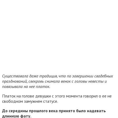
Существовала даже традиция, что по завершении свадебных
празднований, свекровь снимала венок с головы невесты и
повязывала на нее платок.
Платок на голове девушки с этого момента говорил о ее не
свободном замужнем статусе.
До середины прошлого века принято было надевать
длинную фату.