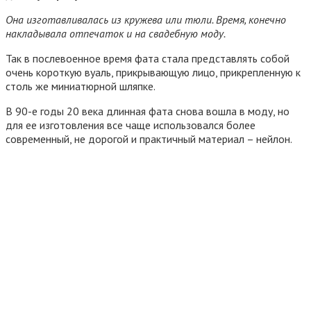
Она изготавливалась из кружева или тюли. Время, конечно
накладывала отпечаток и на свадебную моду.
Так в послевоенное время фата стала представлять собой
очень короткую вуаль, прикрывающую лицо, прикрепленную к
столь же миниатюрной шляпке.
В 90-е годы 20 века длинная фата снова вошла в моду, но
для ее изготовления все чаще использовался более
современный, не дорогой и практичный материал – нейлон.