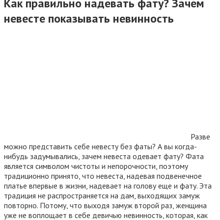
Как правильно надевать фату? Зачем
невесте показывать невинность
Разве
можно представить себе невесту без фаты? А вы когда-
нибудь задумывались, зачем невеста одевает фату? Фата
является символом чистоты и непорочности, поэтому
традиционно принято, что невеста, надевая подвенечное
платье впервые в жизни, надевает на голову еще и фату. Эта
традиция не распространяется на дам, выходящих замуж
повторно.
Потому, что выходя замуж второй раз, женщина
уже не воплощает в себе девичью невинность, которая, как