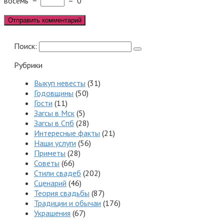
восемь
−
=
0
Поиск:
Рубрики
Выкуп невесты
(31)
Годовщины
(50)
Гости
(11)
Загсы в Мск
(5)
Загсы в Спб
(28)
Интересные факты
(21)
Наши услуги
(56)
Приметы
(28)
Советы
(66)
Стили свадеб
(202)
Сценарий
(46)
Теория свадьбы
(87)
Традиции и обычаи
(176)
Украшения
(67)