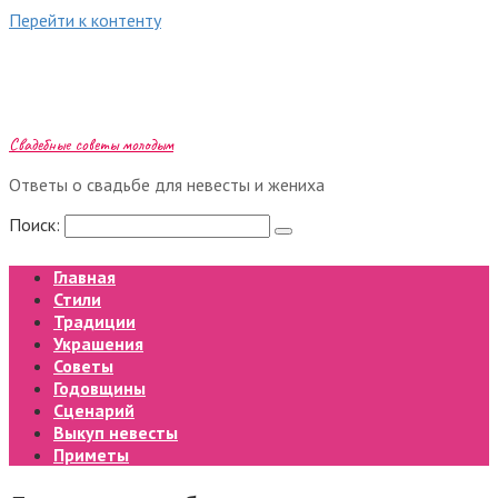
Перейти к контенту
Свадебные советы молодым
Ответы о свадьбе для невесты и жениха
Поиск:
Главная
Стили
Традиции
Украшения
Советы
Годовщины
Сценарий
Выкуп невесты
Приметы