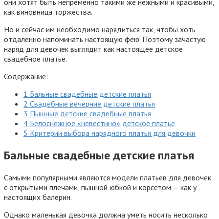
они хотят быть непременно такими же нежными и красивыми,
как виновница торжества.
Но и сейчас им необходимо нарядиться так, чтобы хоть
отдаленно напоминать настоящую фею. Поэтому зачастую
наряд для девочек выглядит как настоящее детское
свадебное платье.
Содержание:
1 Бальные свадебные детские платья
2 Свадебные вечерние детские платья
3 Пышные детские свадебные платья
4 Белоснежное «невестино» детское платье
5 Критерии выбора нарядного платья для девочки
Бальные свадебные детские платья
Самыми популярными являются модели платьев для девочек
с открытыми плечами, пышной юбкой и корсетом — как у
настоящих балерин.
Однако маленькая девочка должна уметь носить несколько