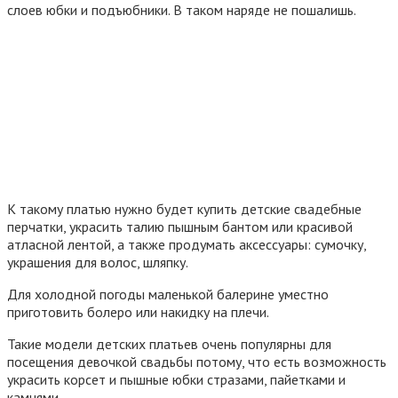
слоев юбки и подъюбники. В таком наряде не пошалишь.
К такому платью нужно будет купить детские свадебные
перчатки, украсить талию пышным бантом или красивой
атласной лентой, а также продумать аксессуары: сумочку,
украшения для волос, шляпку.
Для холодной погоды маленькой балерине уместно
приготовить болеро или накидку на плечи.
Такие модели детских платьев очень популярны для
посещения девочкой свадьбы потому, что есть возможность
украсить корсет и пышные юбки стразами, пайетками и
камнями.