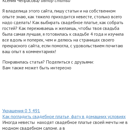
Ксения Чепрасова
/ автор статьи
Я владелица этого сайта, пишу статьи и на собственном
опыте знаю, как тяжело приходится невесте, столько всего
надо сделать! Как выбирать свадебное платье, как собрать
гостей? Как переживаешь и желаешь, чтобы твоя свадьба
была самая лучшая, я готовилась к свадьбе 4 года и изучила
все вдоль и поперек, чем и делюсь на страницах своего
прекрасного сайта, если помогла, с удовольствием почитаю
ваш опыт в комментариях!
Понравилась статья? Поделиться с друзьями:
Вам также может быть интересно
Украшения
0
3 491
Как погладить свадебное платье, фату в домашних условиях
Иногда невесты находят свадебное платье своей мечты не в
модном свадебном салоне, а в