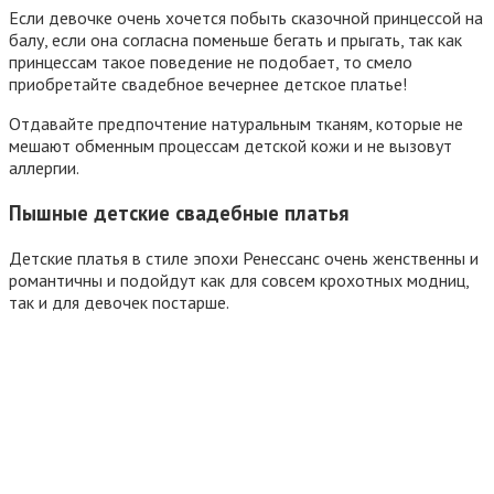
Если девочке очень хочется побыть сказочной принцессой на
балу, если она согласна поменьше бегать и прыгать, так как
принцессам такое поведение не подобает, то смело
приобретайте свадебное вечернее детское платье!
Отдавайте предпочтение натуральным тканям, которые не
мешают обменным процессам детской кожи и не вызовут
аллергии.
Пышные детские свадебные платья
Детские платья в стиле эпохи Ренессанс очень женственны и
романтичны и подойдут как для совсем крохотных модниц,
так и для девочек постарше.