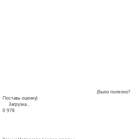
(Было полезно?
Поставь оценку)
Загрузка...
0
978