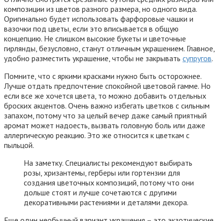
композиции из цветов разного размера, но одного вида.
Оригинально будет использовать фарфоровые чашки и
вазочки под цветы, если это вписывается в общую
концепцию. Не слишком высокие букеты и цветочные
гирлянды, безусловно, станут отличным украшением. Главное,
удобно разместить украшение, чтобы не закрывать
супругов
.
Помните, что с яркими красками нужно быть осторожнее.
Лучше отдать предпочтение спокойной цветовой гамме. Но
если все же хочется цвета, то можно добавить отдельных
броских акцентов. Очень важно избегать цветков с сильным
запахом, потому что за целый вечер даже самый приятный
аромат может надоесть, вызвать головную боль или даже
аллергическую реакцию. Это же относится к цветкам с
пыльцой.
На заметку. Специалисты рекомендуют выбирать
розы, хризантемы, герберы или гортензии для
создания цветочных композиций, потому что они
дольше стоят и лучше сочетаются с другими
декоративными растениями и деталями декора.
Еще один необычный вариант украшения – это экзотические