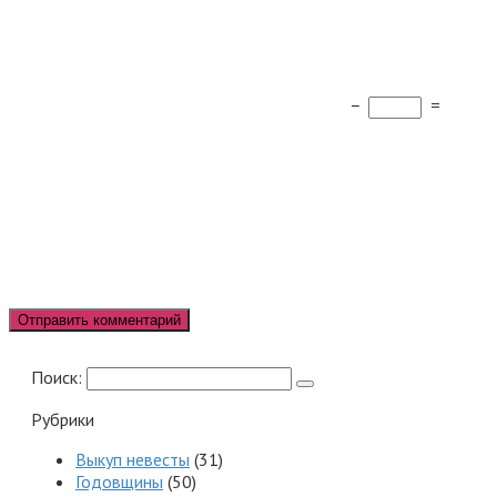
−
=
Поиск:
Рубрики
Выкуп невесты
(31)
Годовщины
(50)