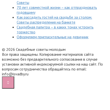
Советы
70 лет совместной жизни – как отпраздновать
годовщину
Как рассадить гостей на свадьбе за столом.
Советы распределения на банкете
Свадебная палитра – в каких тонах устроить
торжество
Оформляем пригласительные на девичник
© 2026 Свадебные советы молодым
Все права защищены. Копирование материалов сайта
возможно без предварительного согласования в случае
установки активной индексируемой ссылки на наш сайт. По
вопросам сотрудничества обращайтесь по email:
info@isvadby.ru