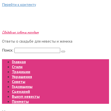
Перейти к контенту
Свадебные советы молодым
Ответы о свадьбе для невесты и жениха
Поиск:
Главная
Стили
Традиции
Украшения
Советы
Годовщины
Сценарий
Выкуп невесты
Приметы