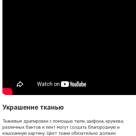
Украшение тканью
Тканевые драпировки с помощью тюли, шифона, кружева,
различных бантов и лент могут создать благородную и
изысканную картину. Цвет ткани обязательно должен