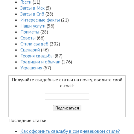
Гости
(11)
Загсы в Мск
(5)
Загсы в Спб
(28)
Интересные факты
(21)
Наши услуги
(56)
Приметы
(28)
Советы
(66)
Стили свадеб
(202)
Сценарий
(46)
Теория свадьбы
(87)
Традиции и обычаи
(176)
Украшения
(67)
Получайте свадебные статьи на почту, введите свой
e-mail:
Последние статьи:
Как оформить свадьбу в средневековом стиле?