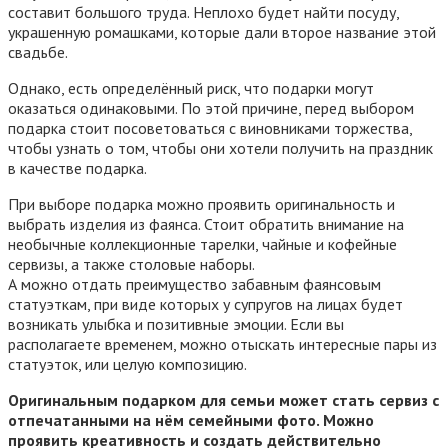
составит большого труда. Неплохо будет найти посуду,
украшенную ромашками, которые дали второе название этой
свадьбе.
Однако, есть определённый риск, что подарки могут
оказаться одинаковыми. По этой причине, перед выбором
подарка стоит посоветоваться с виновниками торжества,
чтобы узнать о том, чтобы они хотели получить на праздник
в качестве подарка.
При выборе подарка можно проявить оригинальность и
выбрать изделия из фаянса. Стоит обратить внимание на
необычные коллекционные тарелки, чайные и кофейные
сервизы, а также столовые наборы.
А можно отдать преимущество забавным фаянсовым
статуэткам, при виде которых у супругов на лицах будет
возникать улыбка и позитивные эмоции. Если вы
располагаете временем, можно отыскать интересные пары из
статуэток, или целую композицию.
Оригинальным подарком для семьи может стать сервиз с
отпечатанными на нём семейными фото. Можно
проявить креативность и создать действительно