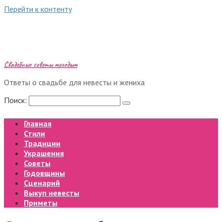
Перейти к контенту
Свадебные советы молодым
Ответы о свадьбе для невесты и жениха
Поиск:
Главная
Стили
Традиции
Украшения
Советы
Годовщины
Сценарий
Выкуп невесты
Приметы