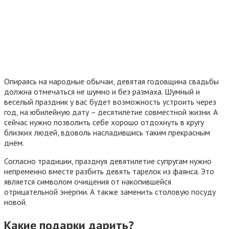
Опираясь на народные обычаи, девятая годовщина свадьбы
должна отмечаться не шумно и без размаха. Шумный и
веселый праздник у вас будет возможность устроить через
год, на юбилейную дату – десятилетие совместной жизни. А
сейчас нужно позволить себе хорошо отдохнуть в кругу
близких людей, вдоволь насладившись таким прекрасным
днём.
Согласно традиции, празднуя девятилетие супругам нужно
непременно вместе разбить девять тарелок из фаянса. Это
является символом очищения от накопившейся
отрицательной энергии. А также заменить столовую посуду
новой.
Какие подарки дарить?