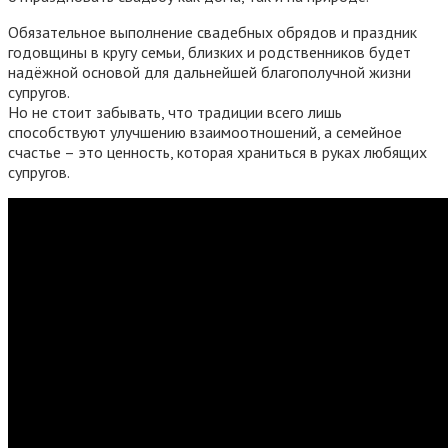
Обязательное выполнение свадебных обрядов и праздник
годовщины в кругу семьи, близких и родственников будет
надёжной основой для дальнейшей благополучной жизни
супругов.
Но не стоит забывать, что традиции всего лишь
способствуют улучшению взаимоотношений, а семейное
счастье – это ценность, которая храниться в руках любящих
супругов.