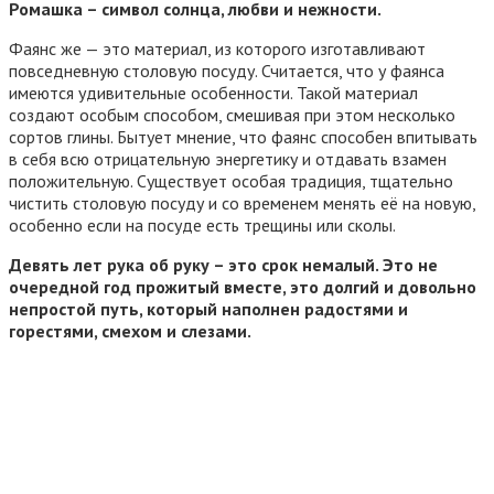
Ромашка – символ солнца, любви и нежности.
Фаянс же — это материал, из которого изготавливают
повседневную столовую посуду. Считается, что у фаянса
имеются удивительные особенности. Такой материал
создают особым способом, смешивая при этом несколько
сортов глины. Бытует мнение, что фаянс способен впитывать
в себя всю отрицательную энергетику и отдавать взамен
положительную. Существует особая традиция, тщательно
чистить столовую посуду и со временем менять её на новую,
особенно если на посуде есть трещины или сколы.
Девять лет рука об руку – это срок немалый. Это не
очередной год прожитый вместе, это долгий и довольно
непростой путь, который наполнен радостями и
горестями, смехом и слезами.