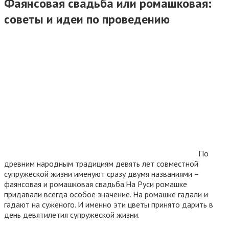
Фаянсовая свадьба или ромашковая:
советы и идеи по проведению
По
древним народным традициям девять лет совместной
супружеской жизни именуют сразу двумя названиями –
фаянсовая и ромашковая свадьба.На Руси ромашке
придавали всегда особое значение. На ромашке гадали и
гадают на суженого. И именно эти цветы принято дарить в
день девятилетия супружеской жизни.