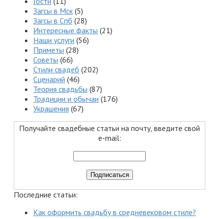
Гости
(11)
Загсы в Мск
(5)
Загсы в Спб
(28)
Интересные факты
(21)
Наши услуги
(56)
Приметы
(28)
Советы
(66)
Стили свадеб
(202)
Сценарий
(46)
Теория свадьбы
(87)
Традиции и обычаи
(176)
Украшения
(67)
Получайте свадебные статьи на почту, введите свой
e-mail:
Последние статьи:
Как оформить свадьбу в средневековом стиле?