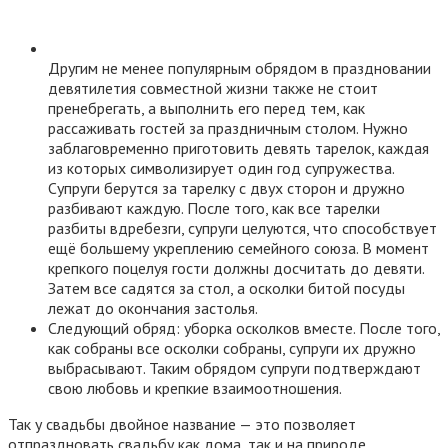
Другим не менее популярным обрядом в праздновании
девятилетия совместной жизни также не стоит
пренебрегать, а выполнить его перед тем, как
рассаживать гостей за праздничным столом. Нужно
заблаговременно приготовить девять тарелок, каждая
из которых символизирует один год супружества.
Супруги берутся за тарелку с двух сторон и дружно
разбивают каждую. После того, как все тарелки
разбиты вдребезги, супруги целуются, что способствует
ещё большему укреплению семейного союза. В момент
крепкого поцелуя гости должны досчитать до девяти.
Затем все садятся за стол, а осколки битой посуды
лежат до окончания застолья.
Следующий обряд: уборка осколков вместе. После того,
как собраны все осколки собраны, супруги их дружно
выбрасывают. Таким обрядом супруги подтверждают
свою любовь и крепкие взаимоотношения.
Так у свадьбы двойное название — это позволяет
отпраздновать свадьбу как дома, так и на природе.