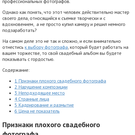
профессиональных фотографов.
Однако как понять, что этот человек действительно мастер
своего дела, относящийся к съемке творчески и с
вдохновением, а не просто купил камеру и решил немного
подзаработать?
На самом деле это не так и сложно, и если внимательно
отнестись
к выбору фотографа
, который будет работать на
вашем торжестве, то свой свадебный альбом вы будете
показывать с гордостью.
Содержание:
1 Признаки плохого свадебного фотографа
2 Нарушение композиции
3 Неподходящее место
4 Странные лица
5 Кадрирование и размытие
6 Цена не показатель
Признаки плохого свадебного
фотографа