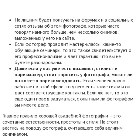
Не лишним будет поизучать на форумах и в социальных
сетях отзывы об этом фотографе, которые часто
говорят намного больше, чем несколько снимков,
выложенных у него на сайте.
Если фотограф проводит мастер-классы, какие-то
обучающие семинары, то это также свидетельствует о
его профессионализме и дает гарантию, что вы не
будете разочарованы.
Даже если у вас уже есть визажист, стилист и
парикмахер, стоит спросить у фотографа, может ли
он кого-то порекомендовать.
Если человек давно
работает в этой сфере, то у него есть такие связи и он
даст соответствующие контакты. Если же нет, то это
еще один повод задуматься, с опытным ли фотографом
вы имеете дело.
Главное правило хорошей свадебной фотографии – это
сочетание естественности, простоты и стиля. Не стоит
вестись на поводу фотографа, считающего себя великим
оригиналом.