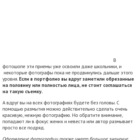
В
фотошопе эти приемы уже освоили даже школьники, и
некоторые фотографы пока не продвинулись дальше этого
уровня.
Если в портфолио вы вдруг заметили обрезанные
на половину или полностью лица, не стоит соглашаться
на такую съемку.
А вдруг вы на всех фотографиях будете без головы. С
помощью размытия можно действительно сделать очень
красивую, нежную фотографию. Но обратите внимание,
попадают ли в фокус жених и невеста или автор размывает
просто все подряд.
Оформление фотографии также имеет большое значение.