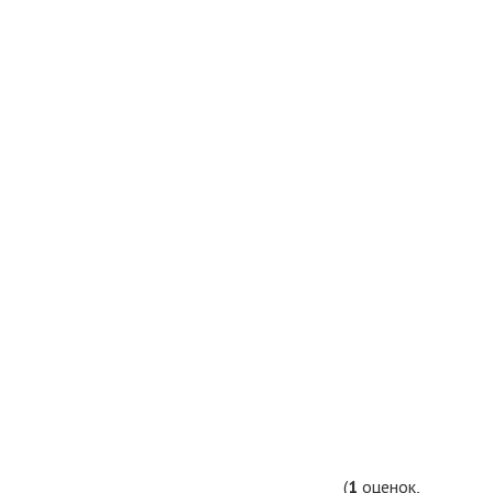
(
1
оценок,