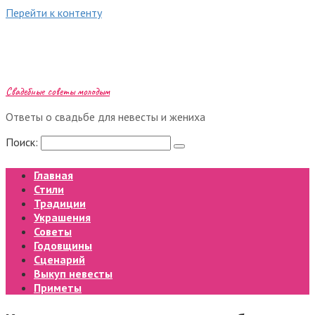
Перейти к контенту
Свадебные советы молодым
Ответы о свадьбе для невесты и жениха
Поиск:
Главная
Стили
Традиции
Украшения
Советы
Годовщины
Сценарий
Выкуп невесты
Приметы