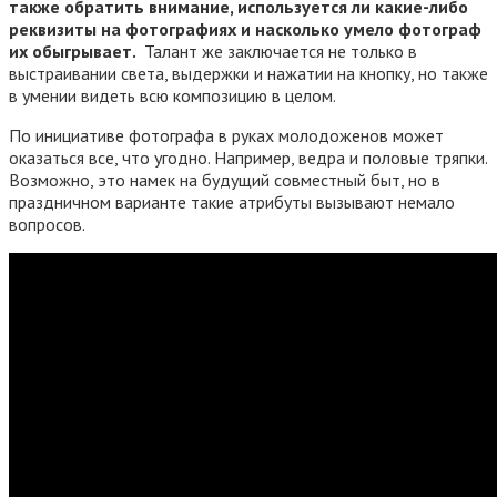
также обратить внимание, используется ли какие-либо
реквизиты на фотографиях и насколько умело фотограф
их обыгрывает.
Талант же заключается не только в
выстраивании света, выдержки и нажатии на кнопку, но также
в умении видеть всю композицию в целом.
По инициативе фотографа в руках молодоженов может
оказаться все, что угодно. Например, ведра и половые тряпки.
Возможно, это намек на будущий совместный быт, но в
праздничном варианте такие атрибуты вызывают немало
вопросов.