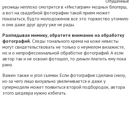
Опущенные
ресницы неплохо смотрится в «Инстаграм» модных блогерш,
а вот на свадебной фотографии такой прием может
показаться, будто молодоженов все это торжество утомило
и они даже друг другу уже не рады.
Разглядывая мимику, обратите внимание на обработку
фотографий.
Следы тонального крема на коже невесты
могут свидетельствовать не только о неумелом визажисте,
но и о непрофессиональной обработке фотографий. А если
автор так и не освоил фотошоп, то деньги платить ему пока
рано.
Важен также и угол съемки. Если фотография сделана снизу,
из-за чего лицо визуально увеличивается и даже у
супермодели может появиться второй подбородок, автора
этого шедевра нужно избегать.