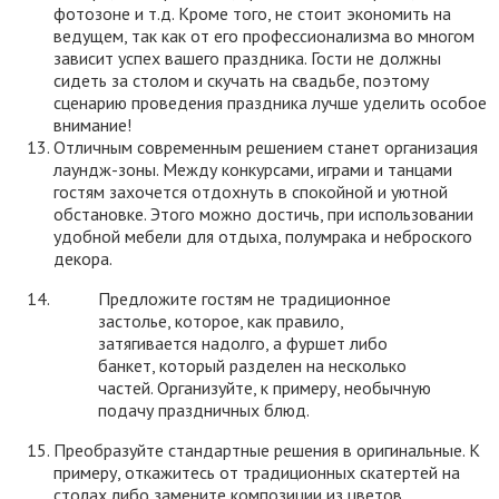
фотозоне и т.д. Кроме того, не стоит экономить на
ведущем, так как от его профессионализма во многом
зависит успех вашего праздника. Гости не должны
сидеть за столом и скучать на свадьбе, поэтому
сценарию проведения праздника лучше уделить особое
внимание!
Отличным современным решением станет организация
лаундж-зоны. Между конкурсами, играми и танцами
гостям захочется отдохнуть в спокойной и уютной
обстановке. Этого можно достичь, при использовании
удобной мебели для отдыха, полумрака и неброского
декора.
Предложите гостям не традиционное
застолье, которое, как правило,
затягивается надолго, а фуршет либо
банкет, который разделен на несколько
частей. Организуйте, к примеру, необычную
подачу праздничных блюд.
Преобразуйте стандартные решения в оригинальные. К
примеру, откажитесь от традиционных скатертей на
столах либо замените композиции из цветов,