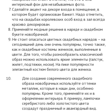
интересный фон для незабываемых фото.
Сделайте акцент на декоре входа в помещение, в
котором будет организован банкет. Надо отметить,
что на свадьбах королевских особ вход в зал всегда
красиво декорирован.
Применяйте модные решения в наряде и свадебном
букете новобрачной.
Не стоит опасаться цветных свадебных нарядов – на
сегодняшний день они очень популярны, точно также,
как и свадебные костюмы женихов, выполненные в
цвете. Для того, чтобы разнообразить классический
образ можно использовать яркие элементы (галстук,
жилет, подтяжки, носки). На пике популярности
элегантный костюм белого цвета для жениха.
Для создания современного свадебного
образа новобрачных используйте оттенки
металлик, которые в наши дни, особенно
популярны. Кроме того, применяйте их и в
оформлении интерьера. К примеру, лампочки
серебристого либо золотистого цвета
создадут праздничный и авангардный вид.