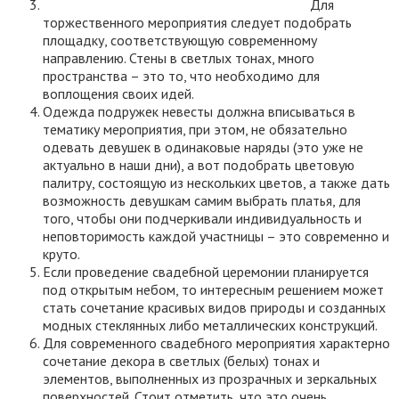
Для
торжественного мероприятия следует подобрать
площадку, соответствующую современному
направлению. Стены в светлых тонах, много
пространства – это то, что необходимо для
воплощения своих идей.
Одежда подружек невесты должна вписываться в
тематику мероприятия, при этом, не обязательно
одевать девушек в одинаковые наряды (это уже не
актуально в наши дни), а вот подобрать цветовую
палитру, состоящую из нескольких цветов, а также дать
возможность девушкам самим выбрать платья, для
того, чтобы они подчеркивали индивидуальность и
неповторимость каждой участницы – это современно и
круто.
Если проведение свадебной церемонии планируется
под открытым небом, то интересным решением может
стать сочетание красивых видов природы и созданных
модных стеклянных либо металлических конструкций.
Для современного свадебного мероприятия характерно
сочетание декора в светлых (белых) тонах и
элементов, выполненных из прозрачных и зеркальных
поверхностей. Стоит отметить, что это очень