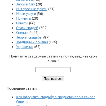
Загсы в Спб
(28)
Интересные факты
(21)
Наши услуги
(56)
Приметы
(28)
Советы
(66)
Стили свадеб
(202)
Сценарий
(46)
Теория свадьбы
(87)
Традиции и обычаи
(176)
Украшения
(67)
Получайте свадебные статьи на почту, введите свой
e-mail:
Последние статьи:
Как оформить свадьбу в средневековом стиле?
Советы