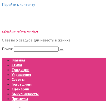
Перейти к контенту
Свадебные советы молодым
Ответы о свадьбе для невесты и жениха
Поиск:
Главная
Стили
Традиции
Украшения
Советы
Годовщины
Сценарий
Выкуп невесты
Приметы