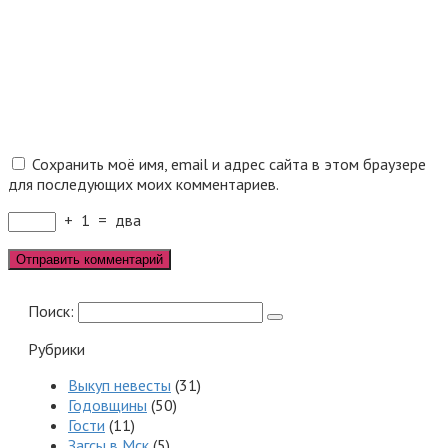
Сохранить моё имя, email и адрес сайта в этом браузере
для последующих моих комментариев.
+
1
=
два
Поиск:
Рубрики
Выкуп невесты
(31)
Годовщины
(50)
Гости
(11)
Загсы в Мск
(5)