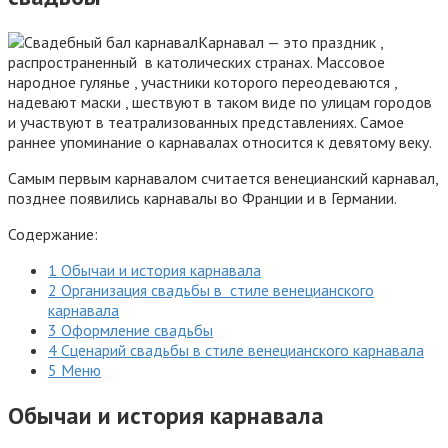
Карнавал — это праздник ,
распространенный в католических странах. Массовое
народное гулянье , участники которого переодеваются ,
надевают маски , шествуют в таком виде по улицам городов
и участвуют в театрализованных представлениях. Самое
раннее упоминание о карнавалах относится к девятому веку.
Самым первым карнавалом считается венецианский карнавал,
позднее появились карнавалы во Франции и в Германии.
Содержание:
1 Обычаи и история карнавала
2 Организация свадьбы в стиле венецианского
карнавала
3 Оформление свадьбы
4 Сценарий свадьбы в стиле венецианского карнавала
5 Меню
Обычаи и история карнавала