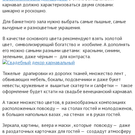
карнавал должно характеризоваться двумя словами:
шикарно и роскошно.
Для банкетного зала нужно выбрать самые пышные, самые
вычурные и разноцветные украшения.
В качестве основного цвета рекомендуют взять золотой
цвет, символизирующий богатство и изобилие. А дополнять
его можно самыми разными цветами: красными, синими,
зелеными, даже чёрным — для контраста.
Тяжелые драпировки из дорогих тканей, множество лент ,
обвивающих мебель, бокалы, подсвечники и даже букет
невесты, кружевные и вышитые скатерти и салфетки — такое
оформление будет кстати на свадьбе венецианский карнавал.
А также множество цветов, в разнообразных композициях
расположенных повсюду — на столах гостей и молодоженов,
в больших напольных вазах , на стенах и в руках гостей.
Зеркала, картины, веера и маски , которые повсюду — даже
в раздаточных карточках для гостей — создадут атмосферу