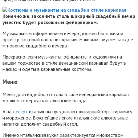
Конечно же, закончить столь шикарный свадебный вечер
уместно будет роскошным фейерверком.
Музыкальным оформлением вечера должен быть живой
оркестр, который наполнит красивым живым звуком каждое
мгновение свадебного вечера.
Прекрасно, если музыканты, официанты и художники на
вашем торжестве в стиле венецианский карнавал будут в
масках и одеты в карнавальные костюмы.
Меню
Меню для свадебного стола в силе венецианский карнавал
должно содержать итальянские блюда.
А на
десерт
итальянцы предлагают шикарный торт тирамису
и мороженое. Вкуснейшие легкие итальянские алкогольные
напитки дополнят свадебный стол.
Именно итальянская кухня характеризуется множеством