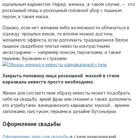
идеальным вариантом. Наряд жениха , в таком случае, — это
роскошный плащ и роскошный головной убор с пышным
пером, а также маска.
Однако, если нет желания либо возможности облачаться в
одежду прошлых веков, то вполне можно достичь
желаемого эффекта, если дополнить традиционное белое
пышное свадебное платье невесты контрастными
аксессуарами — например поясом, перчатками, а также
перьями, бусинами и стразами.
Закрыть половину лица роскошной маской в стиле
карнавала невесте просто необходимо.
Жених для соответствия образу невесты может подобрать
себе на свадьбу яркий фрак или смокинг и также дополнить
его атрибутами венецианского карнавала: маской , яркими
запонками, галстуком, перьями в дизайне бутоньерки.
Оформление свадьбы
Оформление зала для свадьбы
в стиле венецианский