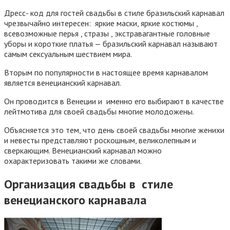
Дресс- код для гостей свадьбы в стиле бразильский карнавал
чрезвычайно интересен: яркие маски, яркие костюмы ,
всевозможные перья , стразы , экстравагантные головные
уборы и короткие платья — бразильский карнавал называют
самым сексуальным шествием мира.
Вторым по популярности в настоящее время карнавалом
является венецианский карнавал.
Он проводится в Венеции и именно его выбирают в качестве
лейтмотива для своей свадьбы многие молодожены.
Объясняется это тем, что день своей свадьбы многие женихи
и невесты представляют роскошным, великолепным и
сверкающим. Венецианский карнавал можно
охарактеризовать такими же словами.
Организация свадьбы в стиле
венецианского карнавала