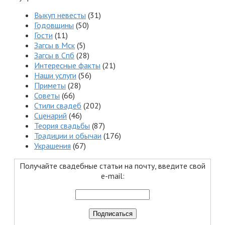
Выкуп невесты
(31)
Годовщины
(50)
Гости
(11)
Загсы в Мск
(5)
Загсы в Спб
(28)
Интересные факты
(21)
Наши услуги
(56)
Приметы
(28)
Советы
(66)
Стили свадеб
(202)
Сценарий
(46)
Теория свадьбы
(87)
Традиции и обычаи
(176)
Украшения
(67)
Получайте свадебные статьи на почту, введите свой
e-mail: