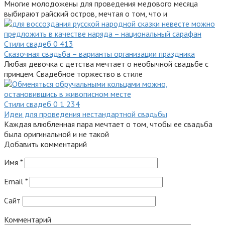
Многие молодожены для проведения медового месяца
выбирают райский остров, мечтая о том, что и
Стили свадеб
0
413
Сказочная свадьба – варианты организации праздника
Любая девочка с детства мечтает о необычной свадьбе с
принцем. Свадебное торжество в стиле
Стили свадеб
0
1 234
Идеи для проведения нестандартной свадьбы
Каждая влюбленная пара мечтает о том, чтобы ее свадьба
была оригинальной и не такой
Добавить комментарий
Имя
*
Email
*
Сайт
Комментарий