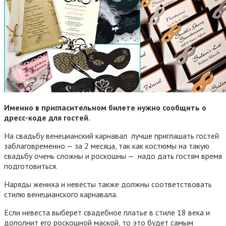
Именно в пригласительном билете нужно сообщить о
дресс-коде для гостей.
На свадьбу венецианский карнавал лучше приглашать гостей
заблаговременно — за 2 месяца, так как костюмы на такую
свадьбу очень сложны и роскошны — надо дать гостям время
подготовиться.
Наряды жениха и невесты также должны соответствовать
стилю венецианского карнавала.
Если невеста выберет свадебное платье в стиле 18 века и
дополнит его роскошной маской, то это будет самым