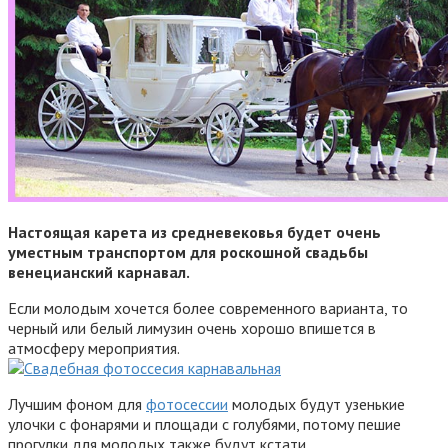
Настоящая карета из средневековья будет очень
уместным транспортом для роскошной свадьбы
венецианский карнавал.
Если молодым хочется более современного варианта, то
черный или белый лимузин очень хорошо впишется в
атмосферу мероприятия.
Лучшим фоном для
фотосессии
молодых будут узенькие
улочки с фонарями и площади с голубями, потому пешие
прогулки для молодых также будут кстати.