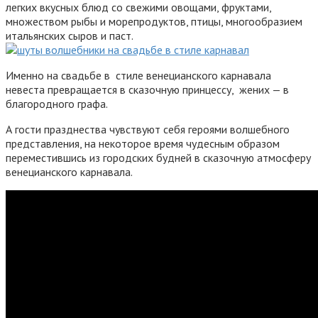
легких вкусных блюд со свежими овощами, фруктами,
множеством рыбы и морепродуктов, птицы, многообразием
итальянских сыров и паст.
Именно на свадьбе в стиле венецианского карнавала
невеста превращается в сказочную принцессу, жених — в
благородного графа.
А гости празднества чувствуют себя героями волшебного
представления, на некоторое время чудесным образом
переместившись из городских будней в сказочную атмосферу
венецианского карнавала.