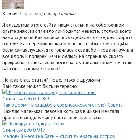
Ксения Чепрасова
/ автор статьи
Я владелица этого сайта, пишу статьи и на собственном
опыте знаю, как тяжело приходится невесте, столько всего
надо сделать! Как выбирать свадебное платье, как собрать
гостей? Как переживаешь и желаешь, чтобы твоя свадьба
была самая лучшая, я готовилась к свадьбе 4 года и изучила
все вдоль и поперек, чем и делюсь на страницах своего
прекрасного сайта, если помогла, с удовольствием почитаю
ваш опыт в комментариях!
Понравилась статья? Поделиться с друзьями:
Вам также может быть интересно
Стили свадеб
0
1 083
Как оформить свадьбу в средневековом стиле? Советы
Каждая маленькая девочка хоть раз в жизни мечтала
провести свадьбу как у настоящей принцессы:
Стили свадеб
0
917
Медовый месяц на Бали – стоит ли ехать на остров