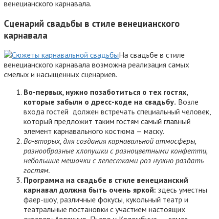
венецианского карнавала.
Сценарий свадьбы в стиле венецианского
карнавала
На свадьбе в стиле
венецианского карнавала возможна реализация самых
смелых и насыщенных сценариев.
Во-первых, нужно позаботиться о тех гостях,
которые забыли о дресс-коде на свадьбу.
Возле
входа гостей должен встречать специальный человек,
который предложит таким гостям самый главный
элемент карнавального костюма — маску.
Во-вторых, для создания карнавальной атмосферы,
разнообразные хлопушки с разноцветными конфетти,
небольшие мешочки с лепестками роз нужно раздать
гостям.
Программа на свадьбе в стиле венецианский
карнавал должна быть очень яркой:
здесь уместны
фаер-шоу, различные фокусы, кукольный театр и
театральные постановки с участием настоящих