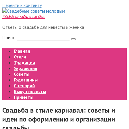
Перейти к контенту
Свадебные советы молодым
Ответы о свадьбе для невесты и жениха
Поиск:
Главная
Стили
Традиции
Украшения
Советы
Годовщины
Сценарий
Выкуп невесты
Приметы
Свадьба в стиле карнавал: советы и
идеи по оформлению и организации
свадьбы