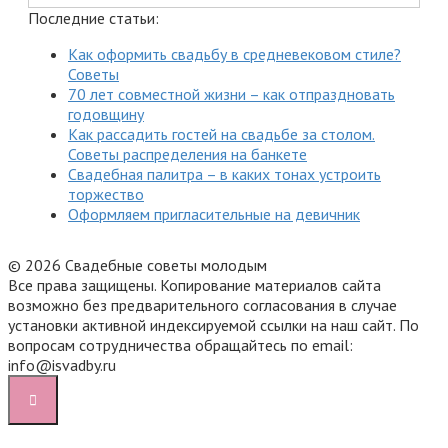
Последние статьи:
Как оформить свадьбу в средневековом стиле?
Советы
70 лет совместной жизни – как отпраздновать
годовщину
Как рассадить гостей на свадьбе за столом.
Советы распределения на банкете
Свадебная палитра – в каких тонах устроить
торжество
Оформляем пригласительные на девичник
© 2026 Свадебные советы молодым
Все права защищены. Копирование материалов сайта
возможно без предварительного согласования в случае
установки активной индексируемой ссылки на наш сайт. По
вопросам сотрудничества обращайтесь по email:
info@isvadby.ru