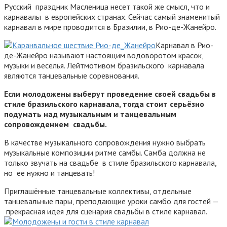
Русский праздник Масленица несет такой же смысл, что и
карнавалы в европейских странах. Сейчас самый знаменитый
карнавал в мире проводится в Бразилии, в Рио-де-Жанейро.
Карнавал в Рио-
де-Жанейро называют настоящим водоворотом красок,
музыки и веселья. Лейтмотивом бразильского карнавала
являются танцевальные соревнования.
Если молодожены выберут проведение своей свадьбы в
стиле бразильского карнавала, тогда стоит серьёзно
подумать над музыкальным и танцевальным
сопровождением свадьбы.
В качестве музыкального сопровождения нужно выбрать
музыкальные композиции ритме самбы. Самба должна не
только звучать на свадьбе в стиле бразильского карнавала,
но ее нужно и танцевать!
Приглашённые танцевальные коллективы, отдельные
танцевальные пары, преподающие уроки самбо для гостей —
прекрасная идея для сценария свадьбы в стиле карнавал.