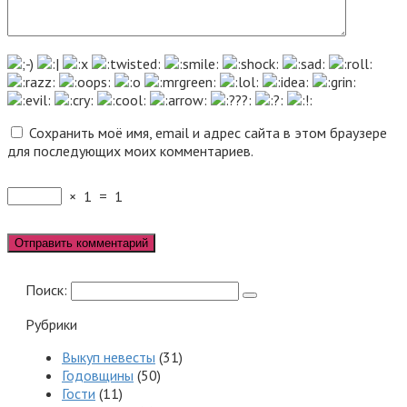
Сохранить моё имя, email и адрес сайта в этом браузере
для последующих моих комментариев.
×
1
=
1
Поиск:
Рубрики
Выкуп невесты
(31)
Годовщины
(50)
Гости
(11)