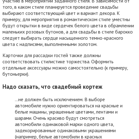
участию в мероприятии заданного стиля. В зависимости от
того, в каком стиле планируется проведение свадьбы
выбирают соответствующий цвет и вариант декора. К
примеру, для мероприятия в романтическом стиле уместны
будут открытки в виде сердечек белого цвета в обрамлении
маленьких розовых бутонов, а для свадьбы в стиле барокко
следует выбирать сердце насыщенного темно-красного
цвета с надписями, выполненными золотом.
Карточки для рассадки гостей также должны
соответствовать стилистике торжества. Оформить
отдельные аксессуары можно самостоятельно (к примеру,
бутоньерки).
Надо сказать, что свадебный кортеж
…не должен быть исключением. В выборе
автомобиле нужно ориентироваться на красные и
белые машины, украшенные цветами, лентами и
шарами. Очень красиво будут смотреться
автомобили одинаковой марки одного цвета,
задекорированные одинаковыми украшениями
(например, белые автомобили в красных