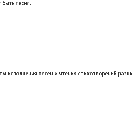
быть песня.
ты исполнения песен и чтения стихотворений разн