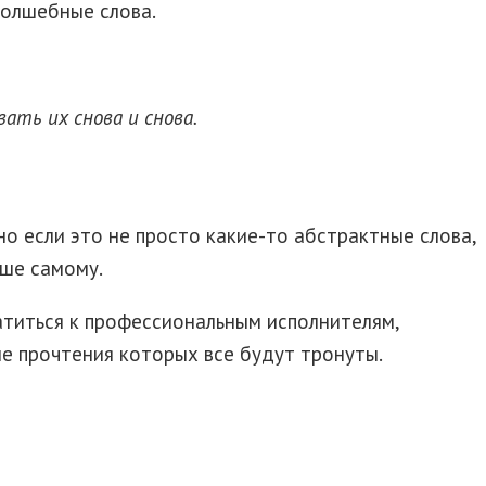
волшебные слова.
ать их снова и снова.
но если это не просто какие-то абстрактные слова,
чше самому.
ратиться к профессиональным исполнителям,
ле прочтения которых все будут тронуты.