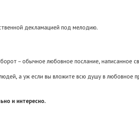
ественной декламацией под мелодию.
орот – обычное любовное послание, написанное св
людей, а уж если вы вложите всю душу в любовное п
ьно и интересно.