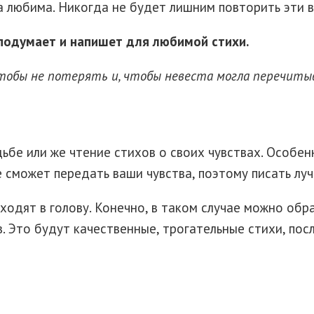
на любима. Никогда не будет лишним повторить эти 
 подумает и напишет для любимой стихи.
тобы не потерять и, чтобы невеста могла перечитыв
ьбе или же чтение стихов о своих чувствах. Особен
е сможет передать ваши чувства, поэтому писать лу
риходят в голову. Конечно, в таком случае можно об
. Это будут качественные, трогательные стихи, пос