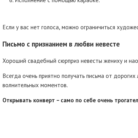
Исполнение с помощью караоке.
Если у вас нет голоса, можно ограничиться худож
Письмо с признанием в любви невесте
Хороший свадебный сюрприз невесты жениху и наоб
Всегда очень приятно получать письма от дорогих 
волнительных моментов.
Открывать конверт – само по себе очень трогател