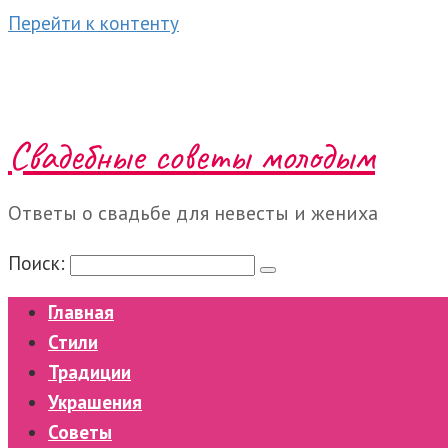
Перейти к контенту
Свадебные советы молодым
Ответы о свадьбе для невесты и жениха
Поиск:
Главная
Стили
Традиции
Украшения
Советы