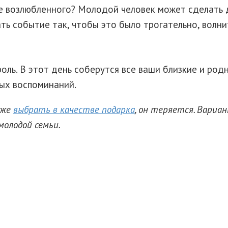
ее возлюбленного? Молодой человек может сделать
ь событие так, чтобы это было трогательно, волнит
ль. В этот день соберутся все ваши близкие и родн
ных воспоминаний.
 же
выбрать в качестве подарка
, он теряется. Вариа
молодой семьи.