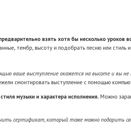
предварительно взять хотя бы несколько уроков в
ные, тембр, высоту и подобрать песню или стиль и
мощью ваше выступление окажется на высоте и вы не
ежели смонтировать выступление с помощью компью
стиля музыки и характера исполнения.
Можно заран
чить сертификат, который тоже можно подарить св