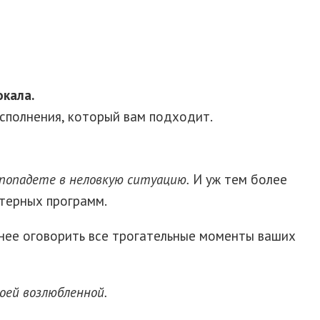
окала.
сполнения, который вам подходит.
 попадете в неловкую ситуацию.
И уж тем более
терных программ.
ее оговорить все трогательные моменты ваших
оей возлюбленной.