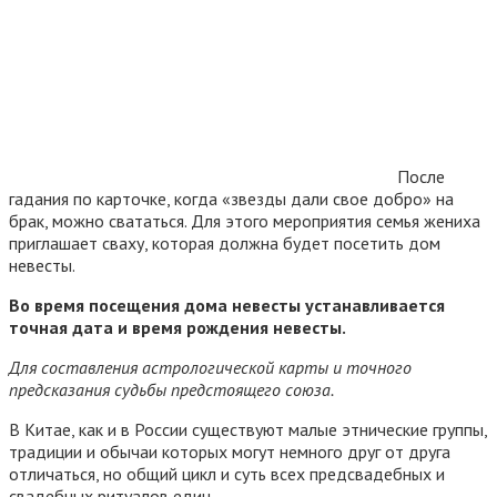
После
гадания по карточке, когда «звезды дали свое добро» на
брак, можно свататься. Для этого мероприятия семья жениха
приглашает сваху, которая должна будет посетить дом
невесты.
Во время посещения дома невесты устанавливается
точная дата и время рождения невесты.
Для составления астрологической карты и точного
предсказания судьбы предстоящего союза.
В Китае, как и в России существуют малые этнические группы,
традиции и обычаи которых могут немного друг от друга
отличаться, но общий цикл и суть всех предсвадебных и
свадебных ритуалов един.