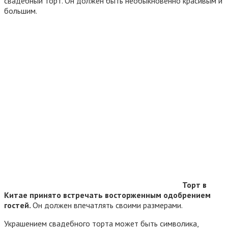
свадебный торт. Он должен быть необыкновенно красивым и
большим.
Торт в
Китае принято встречать восторженным одобрением
гостей.
Он должен впечатлять своими размерами.
Украшением свадебного торта может быть символика,