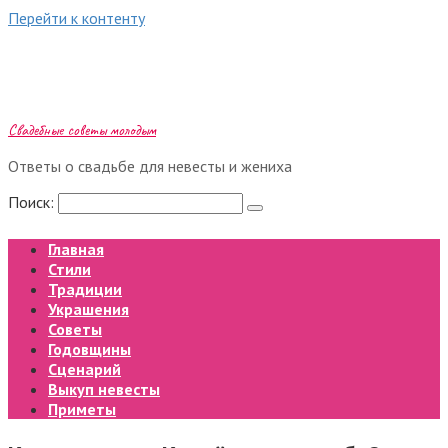
Перейти к контенту
Свадебные советы молодым
Ответы о свадьбе для невесты и жениха
Поиск:
Главная
Стили
Традиции
Украшения
Советы
Годовщины
Сценарий
Выкуп невесты
Приметы