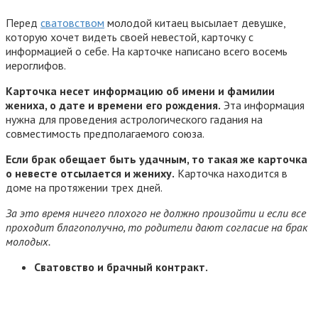
Перед
сватовством
молодой китаец высылает девушке,
которую хочет видеть своей невестой, карточку с
информацией о себе. На карточке написано всего восемь
иероглифов.
Карточка несет информацию об имени и фамилии
жениха, о дате и времени его рождения.
Эта информация
нужна для проведения астрологического гадания на
совместимость предполагаемого союза.
Если брак обещает быть удачным, то такая же карточка
о невесте отсылается и жениху.
Карточка находится в
доме на протяжении трех дней.
За это время ничего плохого не должно произойти и если все
проходит благополучно, то родители дают согласие на брак
молодых.
Сватовство и брачный контракт.