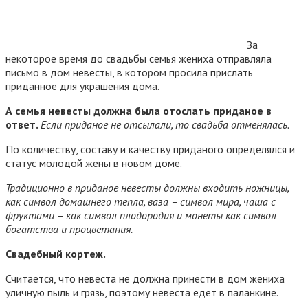
За
некоторое время до свадьбы семья жениха отправляла
письмо в дом невесты, в котором просила прислать
приданное для украшения дома.
А семья невесты должна была отослать приданое в
ответ.
Если приданое не отсылали, то свадьба отменялась.
По количеству, составу и качеству приданого определялся и
статус молодой жены в новом доме.
Традиционно в приданое невесты должны входить ножницы,
как символ домашнего тепла, ваза – символ мира, чаша с
фруктами – как символ плодородия и монеты как символ
богатства и процветания.
Свадебный кортеж.
Считается, что невеста не должна принести в дом жениха
уличную пыль и грязь, поэтому невеста едет в паланкине.