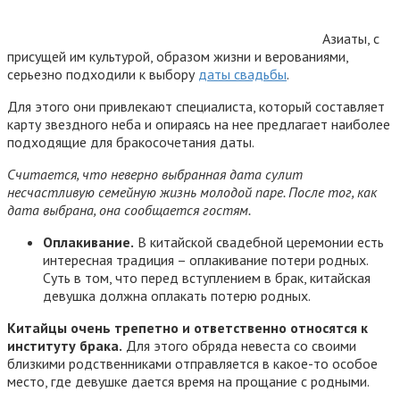
Азиаты, с
присущей им культурой, образом жизни и верованиями,
серьезно подходили к выбору
даты свадьбы
.
Для этого они привлекают специалиста, который составляет
карту звездного неба и опираясь на нее предлагает наиболее
подходящие для бракосочетания даты.
Считается, что неверно выбранная дата сулит
несчастливую семейную жизнь молодой паре. После тог, как
дата выбрана, она сообщается гостям.
Оплакивание.
В китайской свадебной церемонии есть
интересная традиция – оплакивание потери родных.
Суть в том, что перед вступлением в брак, китайская
девушка должна оплакать потерю родных.
Китайцы очень трепетно и ответственно относятся к
институту брака.
Для этого обряда невеста со своими
близкими родственниками отправляется в какое-то особое
место, где девушке дается время на прощание с родными.