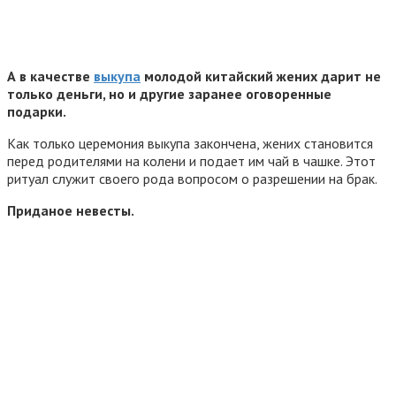
А в качестве
выкупа
молодой китайский жених дарит не
только деньги, но и другие заранее оговоренные
подарки.
Как только церемония выкупа закончена, жених становится
перед родителями на колени и подает им чай в чашке. Этот
ритуал служит своего рода вопросом о разрешении на брак.
Приданое невесты.