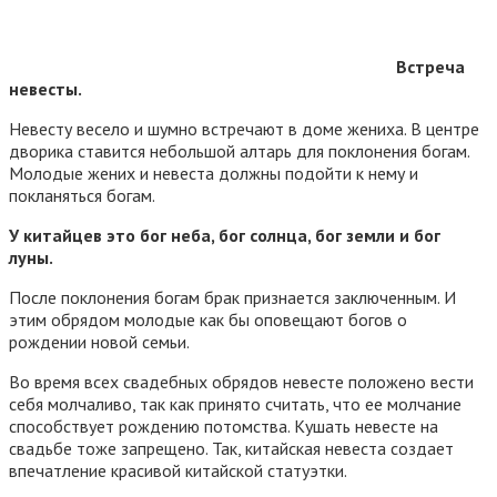
Встреча
невесты.
Невесту весело и шумно встречают в доме жениха. В центре
дворика ставится небольшой алтарь для поклонения богам.
Молодые жених и невеста должны подойти к нему и
покланяться богам.
У китайцев это бог неба, бог солнца, бог земли и бог
луны.
После поклонения богам брак признается заключенным. И
этим обрядом молодые как бы оповещают богов о
рождении новой семьи.
Во время всех свадебных обрядов невесте положено вести
себя молчаливо, так как принято считать, что ее молчание
способствует рождению потомства. Кушать невесте на
свадьбе тоже запрещено. Так, китайская невеста создает
впечатление красивой китайской статуэтки.