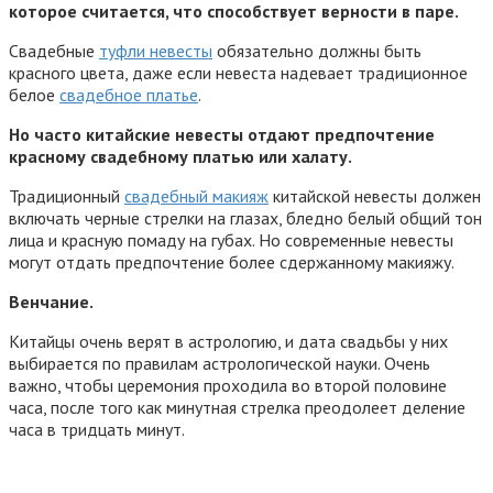
которое считается, что способствует верности в паре.
Свадебные
туфли невесты
обязательно должны быть
красного цвета, даже если невеста надевает традиционное
белое
свадебное платье
.
Но часто китайские невесты отдают предпочтение
красному свадебному платью или халату.
Традиционный
свадебный макияж
китайской невесты должен
включать черные стрелки на глазах, бледно белый общий тон
лица и красную помаду на губах. Но современные невесты
могут отдать предпочтение более сдержанному макияжу.
Венчание.
Китайцы очень верят в астрологию, и дата свадьбы у них
выбирается по правилам астрологической науки. Очень
важно, чтобы церемония проходила во второй половине
часа, после того как минутная стрелка преодолеет деление
часа в тридцать минут.