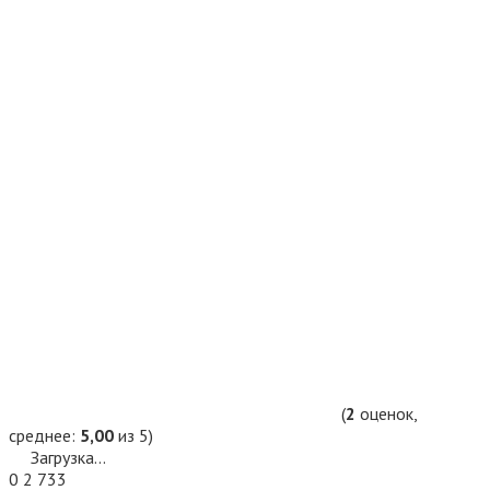
(
2
оценок,
среднее:
5,00
из 5)
Загрузка...
0
2 733