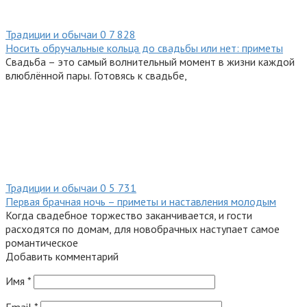
Традиции и обычаи
0
7 828
Носить обручальные кольца до свадьбы или нет: приметы
Свадьба – это самый волнительный момент в жизни каждой
влюблённой пары. Готовясь к свадьбе,
Традиции и обычаи
0
5 731
Первая брачная ночь – приметы и наставления молодым
Когда свадебное торжество заканчивается, и гости
расходятся по домам, для новобрачных наступает самое
романтическое
Добавить комментарий
Имя
*