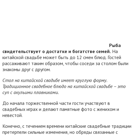
Рыба
свидетельствует о достатке и богатстве семей.
На
китайской свадьбе может быть до 12 смен блюд. Гостей
рассаживают таким образом, чтобы соседи за столом были
знакомы друг с другом.
Стол на китайской свадьбе имеет круглую форму.
Традиционное свадебное блюдо на китайской свадьбе – это
суп с акульими плавниками.
До начала торжественной части гости участвуют в
свадебных играх и делают памятные фото с женихом и
невестой.
Конечно, с течением времени китайские свадебные традиции
претерпели сильные изменения, но обряды связанные с